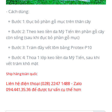
- Cách dùng:
+ Bước 1: Đục bỏ phần gỗ mục trên thân cây
+ Bước 2: Theo keo liền da Mỹ Tiến lên phần gỗ cây
còn sống (sau khi đục bỏ phần gỗ mục)
+ Bước 3: Trám đầy vết lõm bằng Protex-P10
+ Bước 4: Thoa 1 lớp keo liền da Mỹ Tiến, sau khi
vết trám khô mặt
Ship hàng toàn quốc
Liên hệ điện thoại (028) 2247 1488 - Zalo
094.441.35.36 để được tư vấn cụ thể hơn