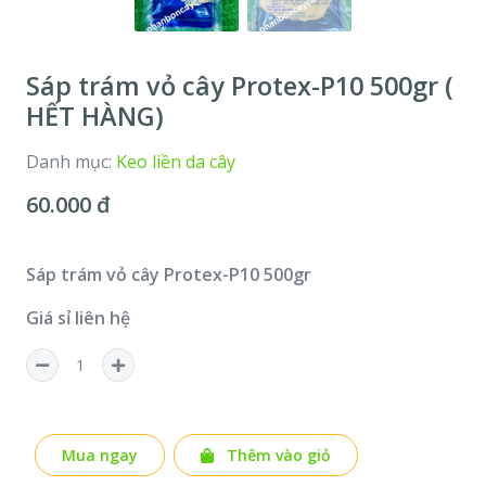
Sáp trám vỏ cây Protex-P10 500gr (
HẾT HÀNG)
Danh mục:
Keo liền da cây
60.000 đ
Sáp trám vỏ cây Protex-P10 500gr
Giá sỉ liên hệ
Mua ngay
Thêm vào giỏ