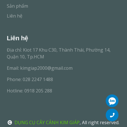
Sản phẩm
Liên hệ
Liên hệ
Địa chỉ: Kiot 17 Khu C30, Thành Thái, Phường 14,
Quận 10, Tp.HCM
Email:
kimgiap2000@gmail.com
Phone: 028 2247 1488
Hotline: 0918 205 288
DỤNG CỤ CÂY CẢNH KIM GIÁP
, All right reserved.