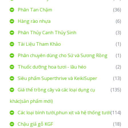
Phân Tan Chậm
(36)
Hàng rào nhựa
(6)
Phân Thủy Canh Thủy Sinh
(3)
Tài Liệu Tham Khảo
(1)
Phân chuyên dùng cho Sứ và Sương Rồng
(1)
Thuốc dưỡng hoa tươi - lâu héo
(2)
Siêu phẩm Superthrive và KeikiSuper
(13)
Giá thể trồng cây và các loại dụng cụ
(135)
khác(sản phẩm mới)
Các loại bình tưới,phun xịt và hệ thống tưới
(114)
Chậu giả gỗ KGF
(18)