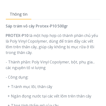
Thông tin
Sáp trám vỏ cây Protex-P10 500gr
PROTEX-P10
là một hợp hợp có thành phân chủ yếu
là Poly Vinyl Copolymer, dùng để trám đầy các vết
lõm trên thân cây, giúp cây không bị mục rữa ở lõi
trong thân cây.
- Thành phần: Poly Vinyl Copolymer, bột, phụ gia...
các nguyên tố vi lượng
- Công dụng:
+ Tránh mục lõi, thân cây
+ Ngăn đọng nước tại các vết lõm trên thân cây
+ Tăng tính thẩm mỹ của cây