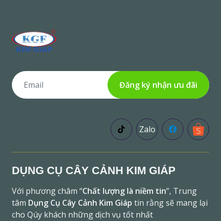
Đăng ký nhận ưu đãi
Zalo
DỤNG CỤ CÂY CẢNH KIM GIÁP
Với phương châm “
Chất lượng là niềm tin
”, Trung
tâm
Dụng Cụ Cây Cảnh Kim Giáp
tin rằng sẽ mang lại
cho Qúy khách những dịch vụ tốt nhất