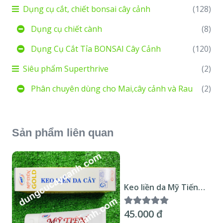
Dụng cụ cắt, chiết bonsai cây cảnh
(128)
Dụng cụ chiết cành
(8)
Dụng Cụ Cắt Tỉa BONSAI Cây Cảnh
(120)
Siêu phẩm Superthrive
(2)
Phân chuyên dùng cho Mai,cây cảnh và Rau
(2)
Sản phẩm liên quan
Keo liền da Mỹ Tiến
Tip 45gr
45.000 đ