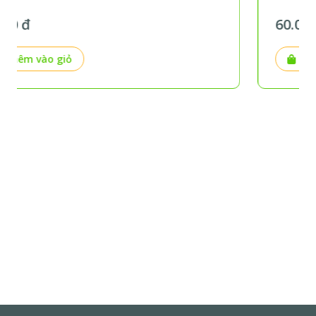
60.000 đ
Thêm vào giỏ