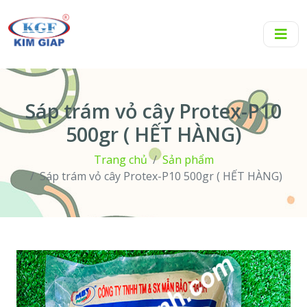
Sáp trám vỏ cây Protex-P10
500gr ( HẾT HÀNG)
Trang chủ
Sản phẩm
Sáp trám vỏ cây Protex-P10 500gr ( HẾT HÀNG)