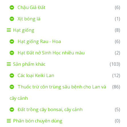
Chậu Giả Đất
(6)
Xịt bóng lá
(1)
Hạt giống
(8)
Hạt giống Rau - Hoa
(6)
Hạt Đất nở Sinh Học nhiều màu
(2)
Sản phẩm khác
(103)
Các loại Keiki Lan
(12)
Thuốc trừ côn trùng sâu bệnh cho Lan và
(86)
cây cảnh
Đất trồng cây bonsai, cây cảnh
(5)
Phân bón chuyên dùng
(0)