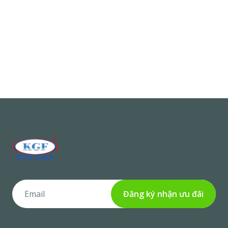
Đăng ký nhận ưu đãi