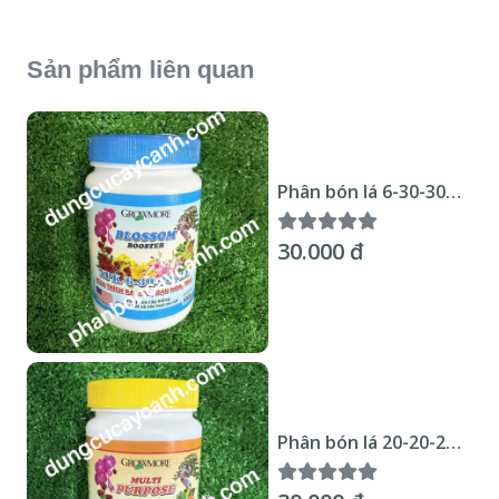
Sản phẩm liên quan
Phân bón lá 6-30-30
USA 100gr
30.000 đ
Phân bón lá 20-20-20
USA 100gr