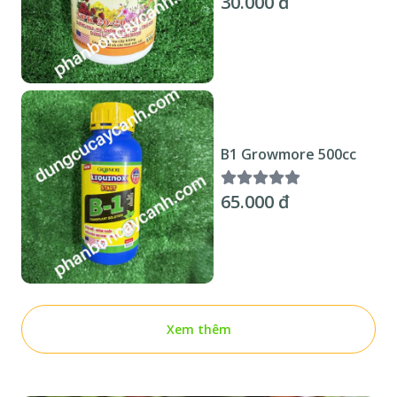
30.000 đ
B1 Growmore 500cc
65.000 đ
Xem thêm