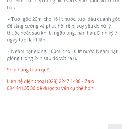
đất. Bôi trực tiếp dung dịch vào vết khoanh vỏ khi bỏ
bầu
- Tưới gốc: 20ml cho 16 lít nước, tưới đều quanh gốc
để tăng cường và phục hồi rễ bị suy yếu do xử lý
thuốc hoặc sau khi bị ngập úng, hạn hán. Định kỳ 7
ngày tưới lại 1 lần
- Ngâm hạt giống: 100ml cho 10 lít nước. Ngâm hạt
giống trong 24h sau đó vớt ra ủ.
Ship hàng toàn quốc
Liên hệ điện thoại (028) 2247 1488 - Zalo
094.441.35.36 để được tư vấn cụ thể hơn