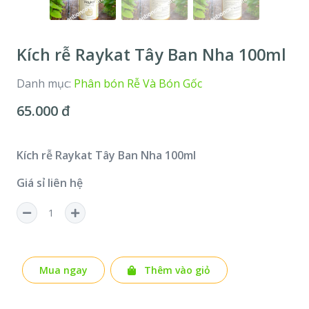
Kích rễ Raykat Tây Ban Nha 100ml
Danh mục:
Phân bón Rễ Và Bón Gốc
65.000 đ
Kích rễ Raykat Tây Ban Nha 100ml
Giá sỉ liên hệ
Mua ngay
Thêm vào giỏ