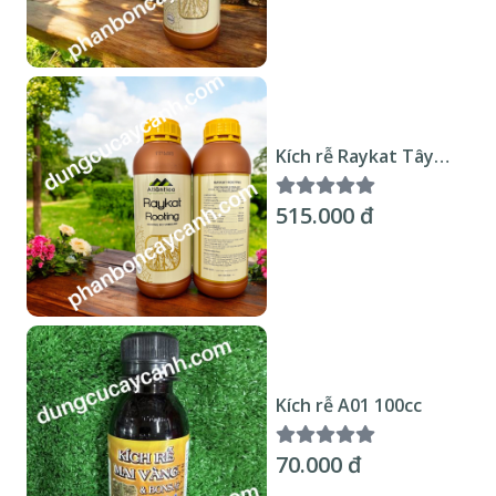
Kích rễ Raykat Tây
Ban Nha 1lit
515.000 đ
Kích rễ A01 100cc
70.000 đ