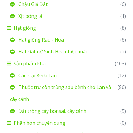
Chậu Giả Đất
(6)
Xịt bóng lá
(1)
Hạt giống
(8)
Hạt giống Rau - Hoa
(6)
Hạt Đất nở Sinh Học nhiều màu
(2)
Sản phẩm khác
(103)
Các loại Keiki Lan
(12)
Thuốc trừ côn trùng sâu bệnh cho Lan và
(86)
cây cảnh
Đất trồng cây bonsai, cây cảnh
(5)
Phân bón chuyên dùng
(0)