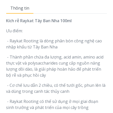
Thông tin
Kích rễ Raykat Tây Ban Nha 100ml
Ưu điểm:
- Raykat Rooting là dòng phân bón công nghệ cao
nhập khẩu từ Tây Ban Nha
- Thành phần chứa đa lượng, acid amin, amino acid
thực vật và polysaccharides cung cấp nguồn năng
lượng dồi dào, là giải pháp hoàn hảo để phát triển
bộ rễ và phục hồi cây
- Cơ chế lưu dẫn 2 chiều, có thể tưới gốc, phun lên là
và dùng trong canh tác thủy canh
- Raykat Rooting có thể sử dụng ở mọi giai đoạn
sinh trưởng và phát triển của mọi cây trồng