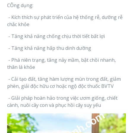
CÔng dụng:
- Kích thích sự phát triển của hệ thống rễ, dưỡng rễ
chắc khỏe
- Tăng khả năng chống chịu thời tiết bất lợi
- Tăng khả năng hấp thu dinh dưỡng
- Phá niên trạng, tăng nảy mầm, bật chồi nhanh,
thân lá khỏe
- Cải tạo đất, tăng hàm lượng mùn trong đất, giảm
phèn, giải độc hữu cơ hoặc ngộ độc thuốc BVTV
- GIải pháp hoàn hảo trong việc ươm giống, chiết
cành, nuôi cây con và phục hồi cây suy yếu