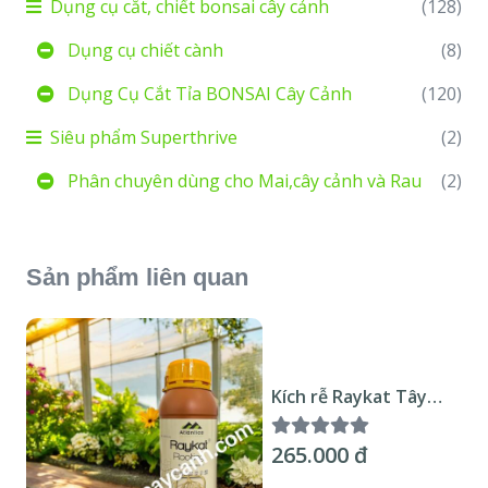
Dụng cụ cắt, chiết bonsai cây cảnh
(128)
Dụng cụ chiết cành
(8)
Dụng Cụ Cắt Tỉa BONSAI Cây Cảnh
(120)
Siêu phẩm Superthrive
(2)
Phân chuyên dùng cho Mai,cây cảnh và Rau
(2)
Sản phẩm liên quan
Kích rễ Raykat Tây
Ban Nha 500ml
265.000 đ