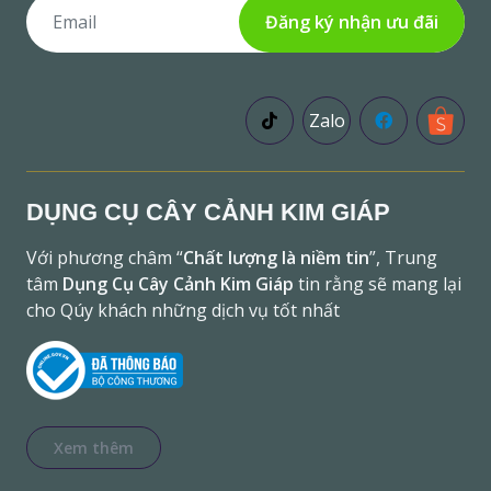
Đăng ký nhận ưu đãi
Zalo
DỤNG CỤ CÂY CẢNH KIM GIÁP
Với phương châm “
Chất lượng là niềm tin
”, Trung
tâm
Dụng Cụ Cây Cảnh Kim Giáp
tin rằng sẽ mang lại
cho Qúy khách những dịch vụ tốt nhất
Xem thêm