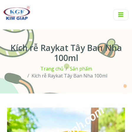
Kích rễ Raykat Tây Ban Nha
100ml
Trang chủ
Sản phẩm
Kích rễ Raykat Tây Ban Nha 100ml