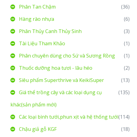
Phân Tan Chậm
(36)
Hàng rào nhựa
(6)
Phân Thủy Canh Thủy Sinh
(3)
Tài Liệu Tham Khảo
(1)
Phân chuyên dùng cho Sứ và Sương Rồng
(1)
Thuốc dưỡng hoa tươi - lâu héo
(2)
Siêu phẩm Superthrive và KeikiSuper
(13)
Giá thể trồng cây và các loại dụng cụ
(135)
khác(sản phẩm mới)
Các loại bình tưới,phun xịt và hệ thống tưới
(114)
Chậu giả gỗ KGF
(18)