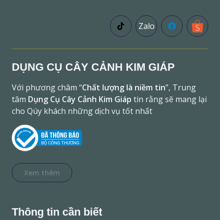
Zalo
DỤNG CỤ CÂY CẢNH KIM GIÁP
Với phương châm “
Chất lượng là niềm tin
”, Trung
tâm
Dụng Cụ Cây Cảnh Kim Giáp
tin rằng sẽ mang lại
cho Qúy khách những dịch vụ tốt nhất
Xem thêm
Thông tin cần biết