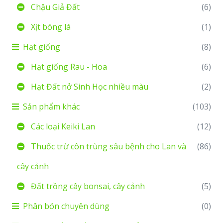
Chậu Giả Đất
(6)
Xịt bóng lá
(1)
Hạt giống
(8)
Hạt giống Rau - Hoa
(6)
Hạt Đất nở Sinh Học nhiều màu
(2)
Sản phẩm khác
(103)
Các loại Keiki Lan
(12)
Thuốc trừ côn trùng sâu bệnh cho Lan và
(86)
cây cảnh
Đất trồng cây bonsai, cây cảnh
(5)
Phân bón chuyên dùng
(0)