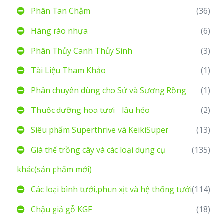
Phân Tan Chậm
(36)
Hàng rào nhựa
(6)
Phân Thủy Canh Thủy Sinh
(3)
Tài Liệu Tham Khảo
(1)
Phân chuyên dùng cho Sứ và Sương Rồng
(1)
Thuốc dưỡng hoa tươi - lâu héo
(2)
Siêu phẩm Superthrive và KeikiSuper
(13)
Giá thể trồng cây và các loại dụng cụ
(135)
khác(sản phẩm mới)
Các loại bình tưới,phun xịt và hệ thống tưới
(114)
Chậu giả gỗ KGF
(18)