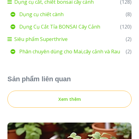
Dụng cụ cắt, chiết bonsai cây cảnh
(128)
Dụng cụ chiết cành
(8)
Dụng Cụ Cắt Tỉa BONSAI Cây Cảnh
(120)
Siêu phẩm Superthrive
(2)
Phân chuyên dùng cho Mai,cây cảnh và Rau
(2)
Sản phẩm liên quan
Xem thêm