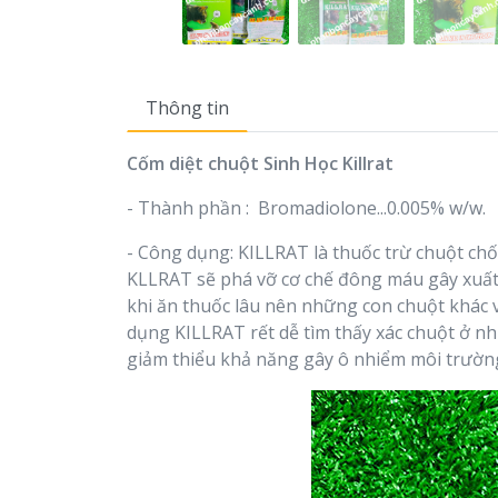
Thông tin
Cốm diệt chuột Sinh Học Killrat
- Thành phần : Bromadiolone...0.005% w/w.
- Công dụng: KILLRAT là thuốc trừ chuột chố
KLLRAT sẽ phá vỡ cơ chế đông máu gây xuất h
khi ăn thuốc lâu nên những con chuột khác v
dụng KILLRAT rết dễ tìm thấy xác chuột ở nh
giảm thiểu khả năng gây ô nhiểm môi trườn