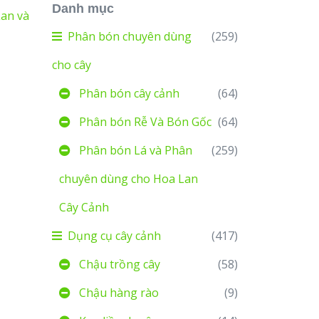
Danh mục
Lan và
Phân bón chuyên dùng
(259)
cho cây
Phân bón cây cảnh
(64)
Phân bón Rễ Và Bón Gốc
(64)
Phân bón Lá và Phân
(259)
chuyên dùng cho Hoa Lan
Cây Cảnh
Dụng cụ cây cảnh
(417)
Chậu trồng cây
(58)
Chậu hàng rào
(9)