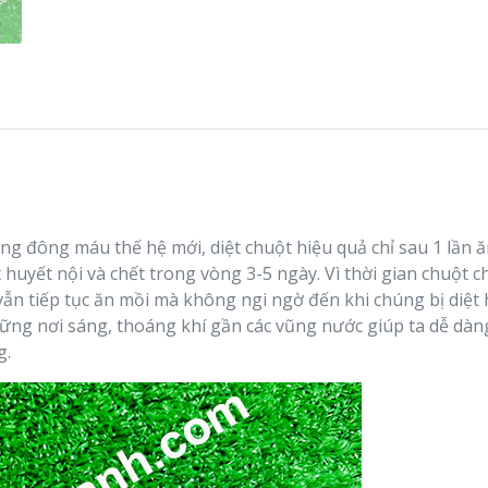
ng đông máu thế hệ mới, diệt chuột hiệu quả chỉ sau 1 lần ă
uyết nội và chết trong vòng 3-5 ngày. Vì thời gian chuột c
ẫn tiếp tục ăn mồi mà không ngi ngờ đến khi chúng bị diệt 
ững nơi sáng, thoáng khí gần các vũng nước giúp ta dễ dàng
g.