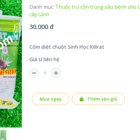
Danh mục:
Thuốc trừ côn trùng sâu bệnh cho 
cây cảnh
30.000 đ
Cốm diệt chuột Sinh Học Killrat
Giá sỉ liên hệ
Mua ngay
Thêm vào giỏ