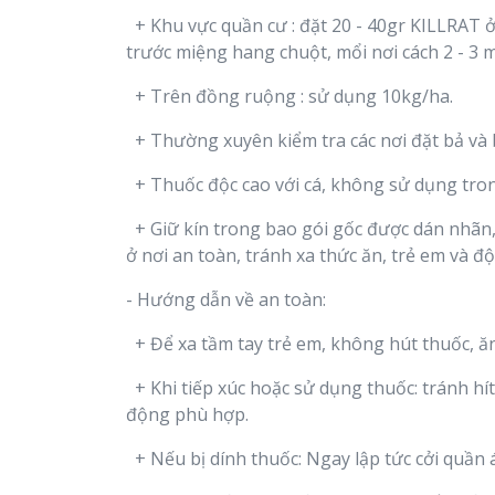
+ Khu vực quần cư : đặt 20 - 40gr KILLRAT ở 
trước miệng hang chuột, mổi nơi cách 2 - 3 m
+ Trên đồng ruộng : sử dụng 10kg/ha.
+ Thường xuyên kiểm tra các nơi đặt bả và b
+ Thuốc độc cao với cá, không sử dụng tro
+ Giữ kín trong bao gói gốc được dán nhãn,
ở nơi an toàn, tránh xa thức ăn, trẻ em và độ
- Hướng dẫn về an toàn:
+ Để xa tầm tay trẻ em, không hút thuốc, 
+ Khi tiếp xúc hoặc sử dụng thuốc: tránh hít
động phù hợp.
+ Nếu bị dính thuốc: Ngay lập tức cởi quần 