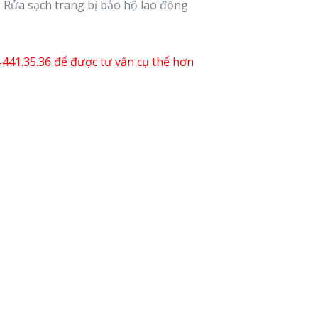
. Rửa sạch trang bị bảo hộ lao động
4.441.35.36 để được tư vấn cụ thể hơn