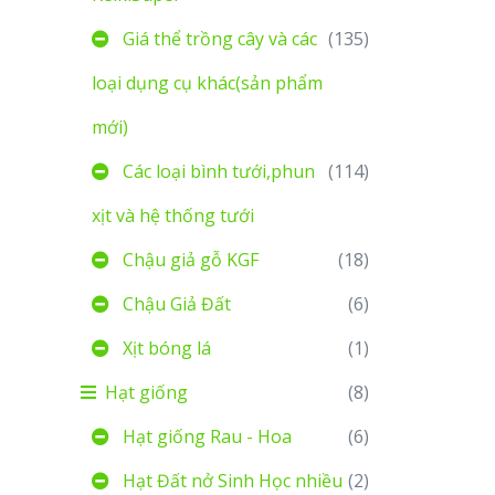
Giá thể trồng cây và các
(135)
loại dụng cụ khác(sản phẩm
mới)
Các loại bình tưới,phun
(114)
xịt và hệ thống tưới
Chậu giả gỗ KGF
(18)
Chậu Giả Đất
(6)
Xịt bóng lá
(1)
Hạt giống
(8)
Hạt giống Rau - Hoa
(6)
Hạt Đất nở Sinh Học nhiều
(2)