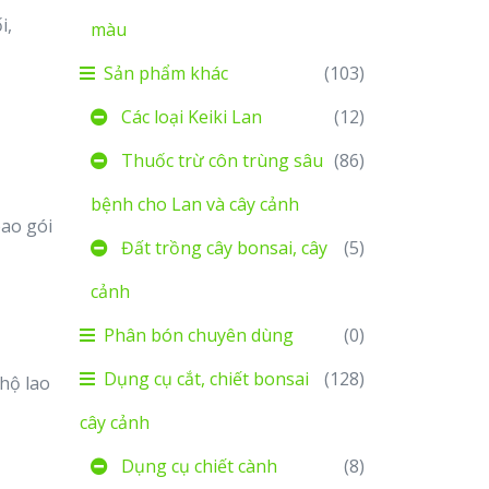
i,
màu
Sản phẩm khác
(103)
Các loại Keiki Lan
(12)
Thuốc trừ côn trùng sâu
(86)
bệnh cho Lan và cây cảnh
bao gói
Đất trồng cây bonsai, cây
(5)
cảnh
Phân bón chuyên dùng
(0)
Dụng cụ cắt, chiết bonsai
(128)
 hộ lao
cây cảnh
Dụng cụ chiết cành
(8)