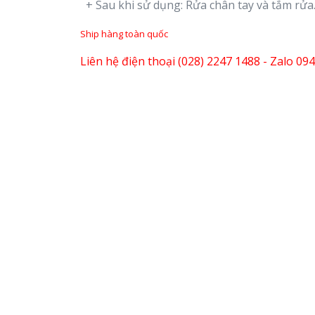
+ Sau khi sử dụng: Rửa chân tay và tắm rửa
Ship hàng toàn quốc
Liên hệ điện thoại (028) 2247 1488 - Zalo 09