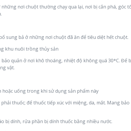
những nơi chuột thường chạy qua lại, nơi bị cắn phá, góc tố
.
ổ sung bả ở những nơi chuột đã ăn để tiêu diệt hết chuột.
ng khu nuôi trồng thủy sản
 bảo quản ở nơi khô thoáng, nhiệt độ không quá 30*C. Để 
ng vật.
ăn hoặc uống trong khi sử dụng sản phẩm này
 phải thuốc; để thuốc tiếp xúc với miệng, da, mắt. Mang bảo
áo bị dính, rửa phần bị dính thuốc bằng nhiều nước.